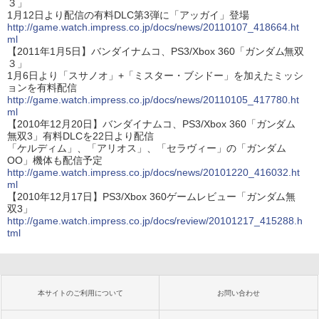
３」
1月12日より配信の有料DLC第3弾に「アッガイ」登場
http://game.watch.impress.co.jp/docs/news/20110107_418664.ht
ml
【2011年1月5日】バンダイナムコ、PS3/Xbox 360「ガンダム無双
３」
1月6日より「スサノオ」+「ミスター・ブシドー」を加えたミッシ
ョンを有料配信
http://game.watch.impress.co.jp/docs/news/20110105_417780.ht
ml
【2010年12月20日】バンダイナムコ、PS3/Xbox 360「ガンダム
無双3」有料DLCを22日より配信
「ケルディム」、「アリオス」、「セラヴィー」の「ガンダム
OO」機体も配信予定
http://game.watch.impress.co.jp/docs/news/20101220_416032.ht
ml
【2010年12月17日】PS3/Xbox 360ゲームレビュー「ガンダム無
双3」
http://game.watch.impress.co.jp/docs/review/20101217_415288.h
tml
本サイトのご利用について
お問い合わせ