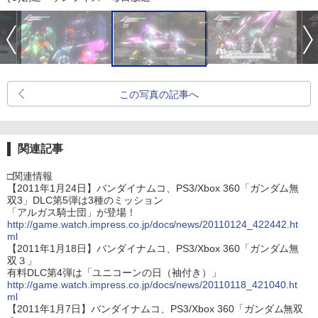
この写真の記事へ
関連記事
□関連情報
【2011年1月24日】バンダイナムコ、PS3/Xbox 360「ガンダム無
双3」DLC第5弾は3種のミッション
「アルガス騎士団」が登場！
http://game.watch.impress.co.jp/docs/news/20110124_422442.ht
ml
【2011年1月18日】バンダイナムコ、PS3/Xbox 360「ガンダム無
双３」
有料DLC第4弾は「ユニコーンの日（袖付き）」
http://game.watch.impress.co.jp/docs/news/20110118_421040.ht
ml
【2011年1月7日】バンダイナムコ、PS3/Xbox 360「ガンダム無双