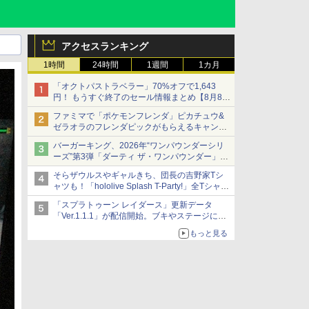
アクセスランキング
1時間
24時間
1週間
1カ月
「オクトパストラベラー」70%オフで1,643
円！ もうすぐ終了のセール情報まとめ【8月8日
更新】
ファミマで「ポケモンフレンダ」ピカチュウ&
ニンテンドーeショップでは「大神 絶景版」が
ゼラオラのフレンダピックがもらえるキャンペ
67%オフで990円
ーン開催！
バーガーキング、2026年“ワンパウンダーシリ
ーズ”第3弾「ダーティ ザ・ワンパウンダー」を
8月7日発売
そらザウルスやギャルきち、団長の吉野家Tシ
「特製ガーリックマヨソース」を使用した超大
ャツも！「hololive Splash T-Party!」全Tシャツ
型チーズバーガー
ラインナップ公開＆オンライン販売開始
「スプラトゥーン レイダース」更新データ
「Ver.1.1.1」が配信開始。ブキやステージに関
する不具合を修正
もっと見る