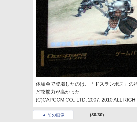
体験会で登場したのは、「ドスランボス」の
ど攻撃力が高かった
(C)CAPCOM CO., LTD. 2007, 2010 ALL RI
(30/30)
前の画像