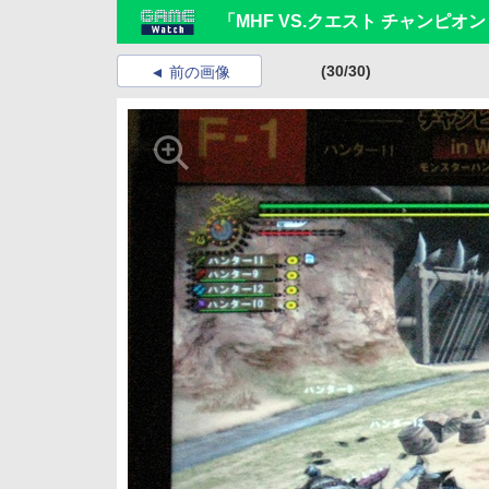
「MHF VS.クエスト チャンピオント
(30/30)
前の画像