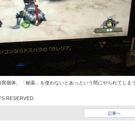
特異個体。「秘薬」を使わないとあっという間にやられてしま
GHTS RESERVED.
記事へ