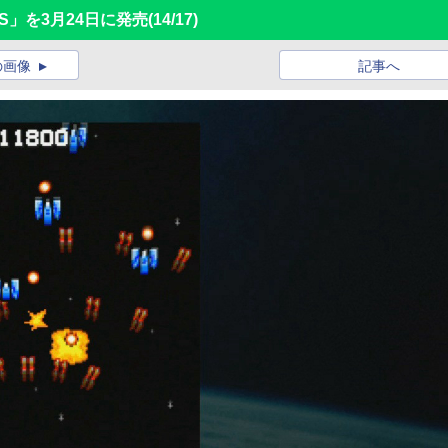
OS」を3月24日に発売
(14/17)
の画像
記事へ