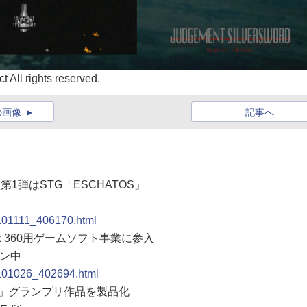
All rights reserved.
の画像
記事へ
入第1弾はSTG「ESCHATOS」
0101111_406170.html
x 360用ゲームソフト事業に参入
ウン中
0101026_402694.html
01」グランプリ作品を製品化