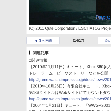
(C) 2011 Qute Corporation / ESCHATOS Project 
(14/17)
前の画像
次
関連記事
□関連情報
【2010年11月11日】キュート、Xbox 360参
トレーラームービーやストーリーなどを公開
http://game.watch.impress.co.jp/docs/news/2
【2010年10月26日】有限会社キュート、Xbo
第1弾タイトルはWebサイトにてカウントダ
http://game.watch.impress.co.jp/docs/news/2
【2004年1月21日】キュート、「WWGP20