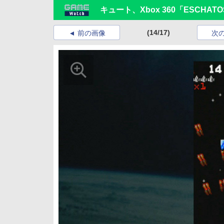
キュート、Xbox 360「ESCHAT
(14/17)
前の画像
次