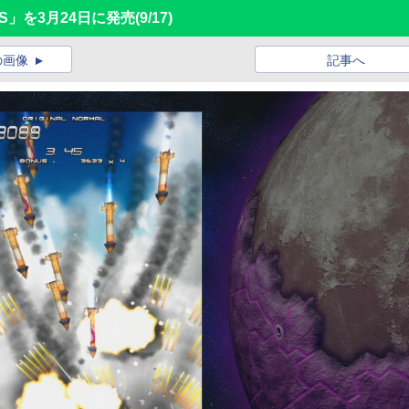
OS」を3月24日に発売
(9/17)
の画像
記事へ