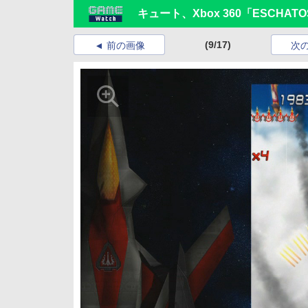
キュート、Xbox 360「ESCHAT
(9/17)
前の画像
次