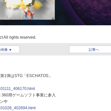
All rights reserved.
の画像
記事へ
入第1弾はSTG「ESCHATOS」
0101111_406170.html
x 360用ゲームソフト事業に参入
ウン中
0101026_402694.html