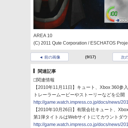
AREA 10
(C) 2011 Qute Corporation / ESCHATOS Project 
(9/17)
前の画像
次
関連記事
□関連情報
【2010年11月11日】キュート、Xbox 360参
トレーラームービーやストーリーなどを公開
http://game.watch.impress.co.jp/docs/news/2
【2010年10月26日】有限会社キュート、Xbo
第1弾タイトルはWebサイトにてカウントダ
http://game.watch.impress.co.jp/docs/news/2