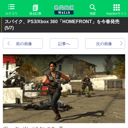
カテゴリ
過去記事
検索
Impressサイト
スパイク、PS3/Xbox 360「HOMEFRONT」を今春発売
(5/7)
前の画像
記事へ
次の画像