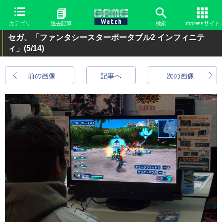
カテゴリ
過去記事
検索
Impressサイト
セガ、「ファンタシースターポータブル2 インフィニテ
ィ」
(5/14)
前の画像
記事へ
次の画像