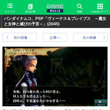
カテゴリ
過去記事
検索
Impressサイト
バンダイナムコ、PSP「ヴィーナス＆ブレイブス ～魔女
と女神と滅びの予言～」
(20/45)
前の画像
記事へ
次の画像