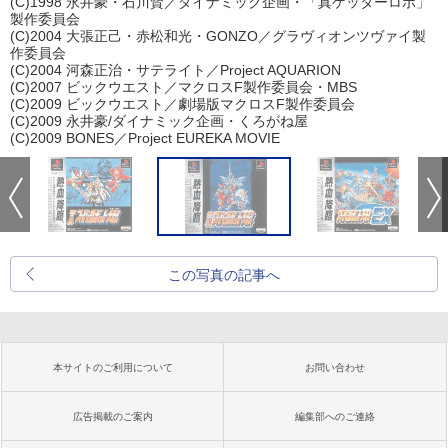
(C)1998 永井豪・石川賢／ダイナミック企画・「真ゲッターロボ」
製作委員会
(C)2004 大張正己・赤松和光・GONZO／グラヴィオンツヴァイ製
作委員会
(C)2004 河森正治・サテライト／Project AQUARION
(C)2007 ビックウエスト／マクロスF製作委員会・MBS
(C)2009 ビックウエスト／劇場版マクロスF製作委員会
(C)2009 永井豪/ダイナミック企画・くろがね屋
(C)2009 BONES／Project EUREKA MOVIE
この写真の記事へ
本サイトのご利用について
お問い合わせ
広告掲載のご案内
編集部へのご連絡