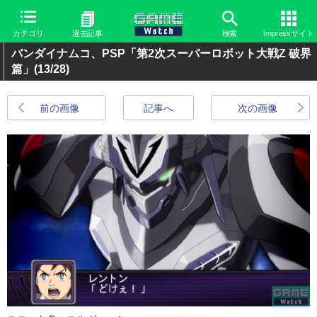
カテゴリ
過去記事
検索
Impressサイト
バンダイナムコ、PSP「第2次スーパーロボット大戦Z 破界
篇」
(13/28)
前の画像
記事へ
次の画像