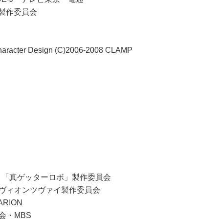
ン製作委員会
ter Design (C)2006-2008 CLAMP
画・「真ゲッターロボ」製作委員会
グラヴィオンツヴァイ製作委員会
ARION
会・MBS