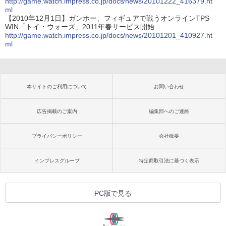
http://game.watch.impress.co.jp/docs/news/20101222_416379.ht
ml
【2010年12月1日】ガンホー、フィギュアで戦うオンラインTPS
WIN「トイ・ウォーズ」2011年春サービス開始
http://game.watch.impress.co.jp/docs/news/20101201_410927.ht
ml
本サイトのご利用について
お問い合わせ
広告掲載のご案内
編集部へのご連絡
プライバシーポリシー
会社概要
インプレスグループ
特定商取引法に基づく表示
PC版で見る