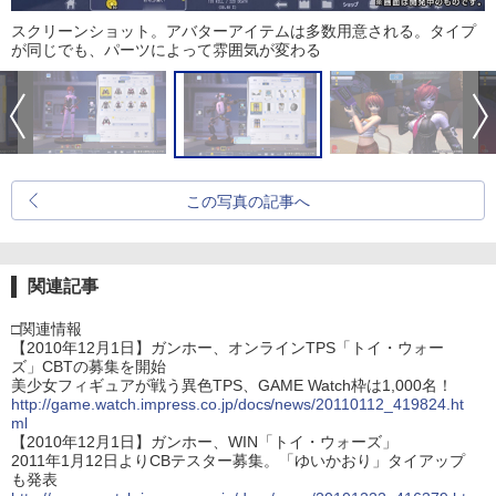
スクリーンショット。アバターアイテムは多数用意される。タイプ
が同じでも、パーツによって雰囲気が変わる
この写真の記事へ
関連記事
□関連情報
【2010年12月1日】ガンホー、オンラインTPS「トイ・ウォー
ズ」CBTの募集を開始
美少女フィギュアが戦う異色TPS、GAME Watch枠は1,000名！
http://game.watch.impress.co.jp/docs/news/20110112_419824.ht
ml
【2010年12月1日】ガンホー、WIN「トイ・ウォーズ」
2011年1月12日よりCBテスター募集。「ゆいかおり」タイアップ
も発表