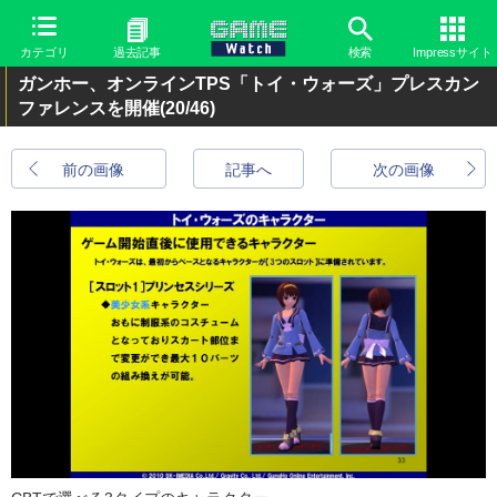
カテゴリ
過去記事
検索
Impressサイト
ガンホー、オンラインTPS「トイ・ウォーズ」プレスカン
ファレンスを開催
(20/46)
前の画像
記事へ
次の画像