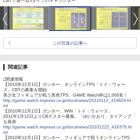
CBTで選べる3タイプのキャラクター
この写真の記事へ
関連記事
□関連情報
【2010年12月1日】ガンホー、オンラインTPS「トイ・ウォー
ズ」CBTの募集を開始
美少女フィギュアが戦う異色TPS、GAME Watch枠は1,000名！
http://game.watch.impress.co.jp/docs/news/20110112_419824.ht
ml
【2010年12月1日】ガンホー、WIN「トイ・ウォーズ」
2011年1月12日よりCBテスター募集。「ゆいかおり」タイアップ
も発表
http://game.watch.impress.co.jp/docs/news/20101222_416379.ht
ml
【2010年12月1日】ガンホー、フィギュアで戦うオンラインTPS