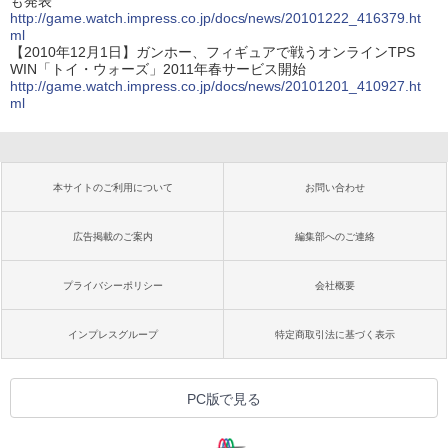
も発表
http://game.watch.impress.co.jp/docs/news/20101222_416379.ht
ml
【2010年12月1日】ガンホー、フィギュアで戦うオンラインTPS
WIN「トイ・ウォーズ」2011年春サービス開始
http://game.watch.impress.co.jp/docs/news/20101201_410927.ht
ml
本サイトのご利用について
お問い合わせ
広告掲載のご案内
編集部へのご連絡
プライバシーポリシー
会社概要
インプレスグループ
特定商取引法に基づく表示
PC版で見る