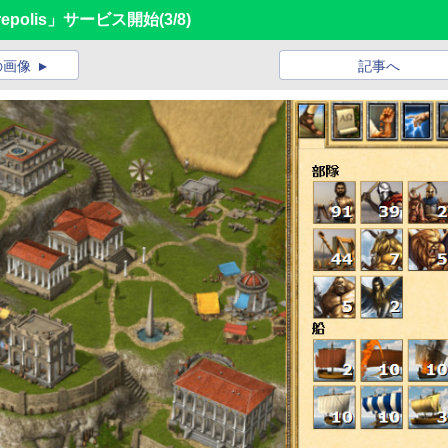
epolis」サービス開始
(3/8)
の画像
記事へ