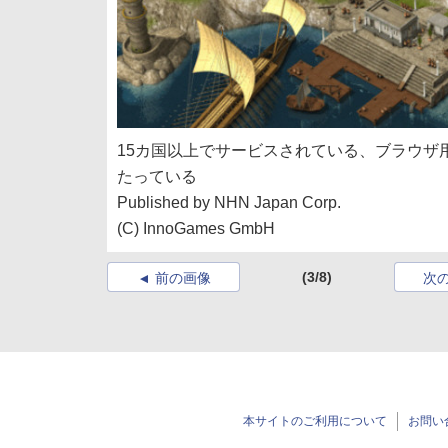
15カ国以上でサービスされている、ブラウザ用オ
たっている
Published by NHN Japan Corp.
(C) InnoGames GmbH
(3/8)
前の画像
次
本サイトのご利用について
お問い