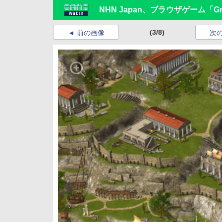
NHN Japan、ブラウザゲーム「Gr
(3/8)
前の画像
次