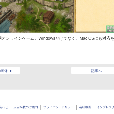
ンラインゲーム。Windowsだけでなく、Mac OSにも対応
の画像
記事へ
合わせ
広告掲載のご案内
プライバシーポリシー
会社概要
インプレス