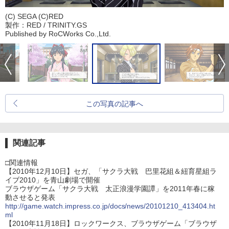
(C) SEGA (C)RED
製作：RED / TRINITY.GS
Published by RoCWorks Co.,Ltd.
この写真の記事へ
関連記事
□関連情報
【2010年12月10日】セガ、「サクラ大戦 巴里花組＆紐育星組ラ
イブ2010」を青山劇場で開催
ブラウザゲーム「サクラ大戦 太正浪漫学園譚」を2011年春に稼
動させると発表
http://game.watch.impress.co.jp/docs/news/20101210_413404.ht
ml
【2010年11月18日】ロックワークス、ブラウザゲーム「ブラウザ