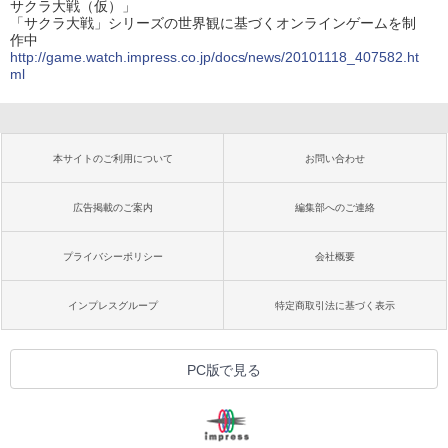
サクラ大戦（仮）」
「サクラ大戦」シリーズの世界観に基づくオンラインゲームを制
作中
http://game.watch.impress.co.jp/docs/news/20101118_407582.ht
ml
本サイトのご利用について
お問い合わせ
広告掲載のご案内
編集部へのご連絡
プライバシーポリシー
会社概要
インプレスグループ
特定商取引法に基づく表示
PC版で見る