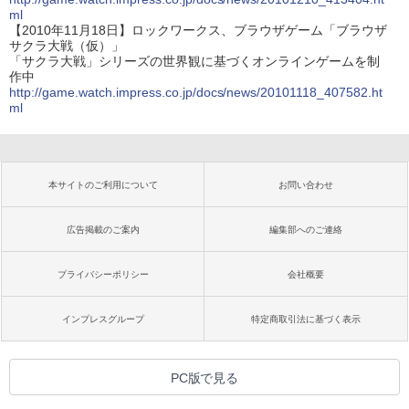
ml
【2010年11月18日】ロックワークス、ブラウザゲーム「ブラウザ
サクラ大戦（仮）」
「サクラ大戦」シリーズの世界観に基づくオンラインゲームを制
作中
http://game.watch.impress.co.jp/docs/news/20101118_407582.ht
ml
本サイトのご利用について
お問い合わせ
広告掲載のご案内
編集部へのご連絡
プライバシーポリシー
会社概要
インプレスグループ
特定商取引法に基づく表示
PC版で見る