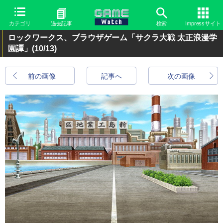
カテゴリ
過去記事
検索
Impressサイト
ロックワークス、ブラウザゲーム「サクラ大戦 太正浪漫学
園譚」
(10/13)
前の画像
記事へ
次の画像