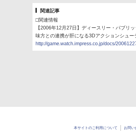
関連記事
□関連情報
【2006年12月27日】ディースリー・パブリ
味方との連携が肝になる3Dアクションシュー
http://game.watch.impress.co.jp/docs/2006122
本サイトのご利用について
お問い