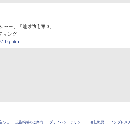
ッシャー、「地球防衛軍 3」
ティング
7/cbg.htm
合わせ
広告掲載のご案内
プライバシーポリシー
会社概要
インプレス