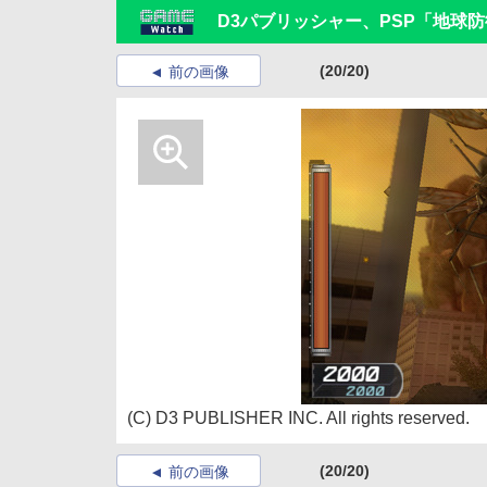
D3パブリッシャー、PSP「地球
(20/20)
前の画像
(C) D3 PUBLISHER INC. All rights reserved.
(20/20)
前の画像