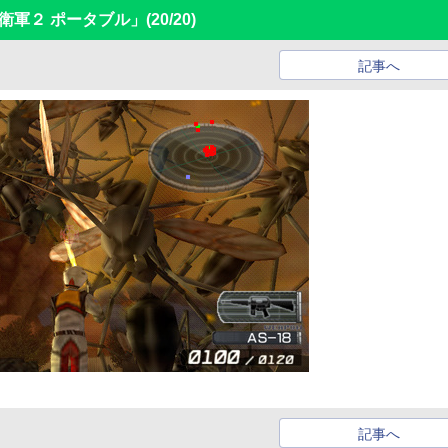
防衛軍２ ポータブル」
(20/20)
記事へ
記事へ