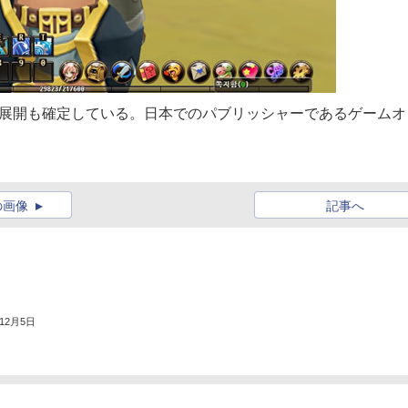
中。日本展開も確定している。日本でのパブリッシャーであるゲームオ
の画像
記事へ
年12月5日