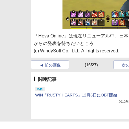
「Heva Online」は現在リニューアル
からの発表を待ちたいところ
(c) WindySoft Co., Ltd.. All rights reserved.
(16/27)
前の画像
次
関連記事
WIN
WIN「RUSTY HEARTS」12月6日にOBT開始
2012