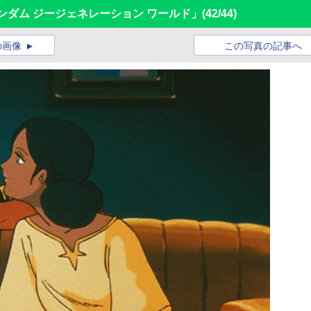
Dガンダム ジージェネレーション ワールド」
(42/44)
の画像
この写真の記事へ