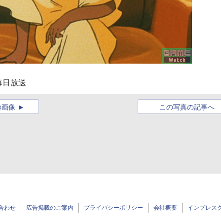
毎日放送
の画像
この写真の記事へ
合わせ
広告掲載のご案内
プライバシーポリシー
会社概要
インプレス