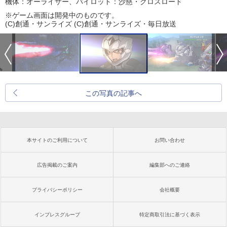
機体：オーライザー、パイロット：沙慈・クロスロード
※ゲーム画面は開発中のものです。
(C)創通・サンライズ (C)創通・サンライズ・毎日放送
この写真の記事へ
本サイトのご利用について
お問い合わせ
広告掲載のご案内
編集部へのご連絡
プライバシーポリシー
会社概要
インプレスグループ
特定商取引法に基づく表示