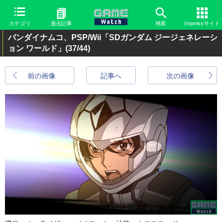
カテゴリ
過去記事
検索
Impressサイト
バンダイナムコ、PSP/Wii「SDガンダム ジージェネレーシ
ョン ワールド」
(37/44)
前の画像
記事へ
次の画像