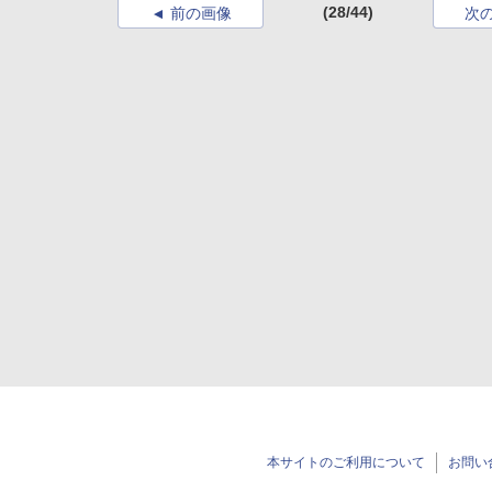
(28/44)
前の画像
次
本サイトのご利用について
お問い