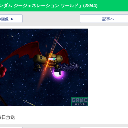
Dガンダム ジージェネレーション ワールド」
(28/44)
の画像
記事へ
毎日放送