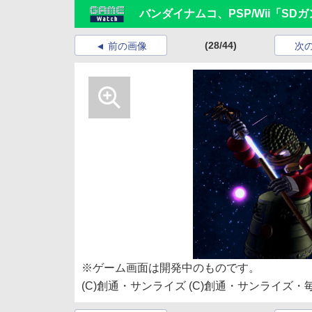
バンダイナムコ、PSP/Wii「S
(28/44)
前の画像
次
※ゲーム画面は開発中のものです。
(C)創通・サンライズ (C)創通・サンライズ・