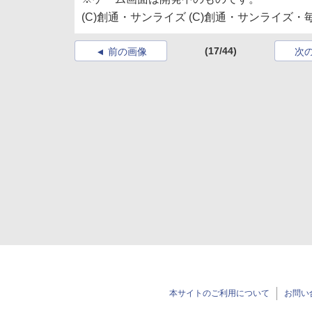
(C)創通・サンライズ (C)創通・サンライズ・
(17/44)
前の画像
次
本サイトのご利用について
お問い