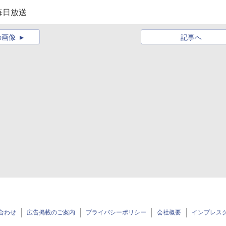
毎日放送
の画像
記事へ
合わせ
広告掲載のご案内
プライバシーポリシー
会社概要
インプレス