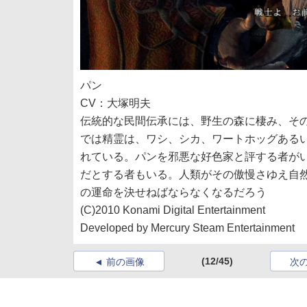
パン
CV：大塚明夫
伝統的な民間伝承には、野生の森に棲み、そ
では精霊は、ワシ、シカ、ワートホッグある
れている。パンを邪悪な好色家と評する者が
だとする者もいる。人類がその傲慢さゆえ自
の運命を決せねばならなくなるだろう
(C)2010 Konami Digital Entertainment
Developed by Mercury Steam Entertainment
(12/45)
前の画像
次