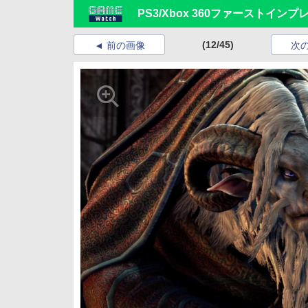
PS3/Xbox 360ファーストイン
(12/45)
前の画像
次