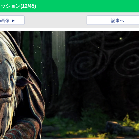
プレッション
(12/45)
の画像
記事へ