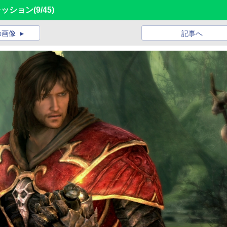
プレッション
(9/45)
の画像
記事へ