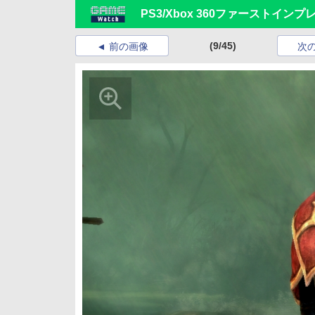
PS3/Xbox 360ファーストイン
(9/45)
前の画像
次