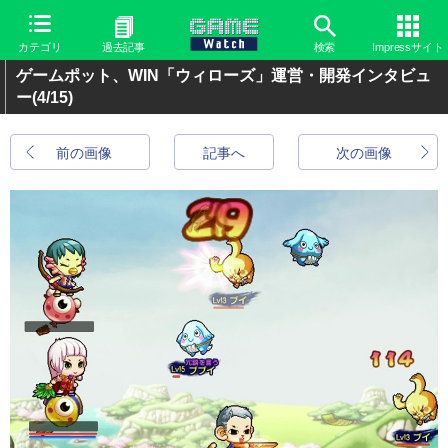
カテゴリ
過去記事
検索
Impressサイト
ゲームポット、WIN「ウィローズ」運営・開発インタビュ
ー
(4/15)
前の画像
記事へ
次の画像