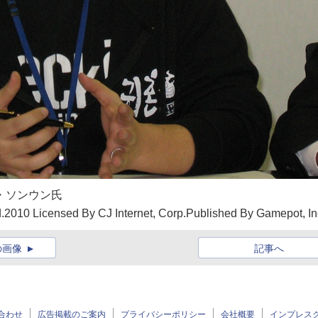
ュ・ソンウン氏
d.2010 Licensed By CJ Internet, Corp.Published By Gamepot, In
の画像
記事へ
合わせ
広告掲載のご案内
プライバシーポリシー
会社概要
インプレス