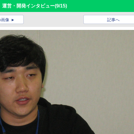
」運営・開発インタビュー
(9/15)
の画像
記事へ