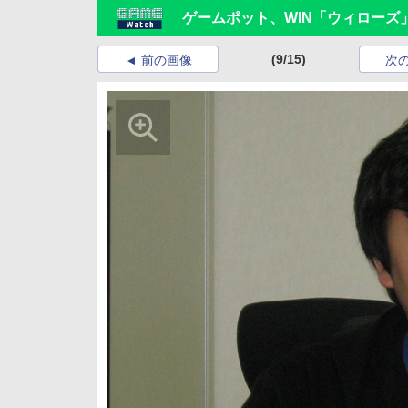
ゲームポット、WIN「ウィローズ
(9/15)
前の画像
次