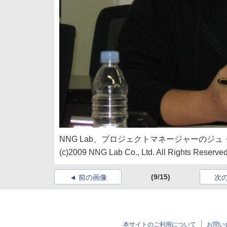
NNG Lab、プロジェクトマネージャーのジ
(c)2009 NNG Lab Co., Ltd. All Rights Reserve
(9/15)
前の画像
次
本サイトのご利用について
お問い