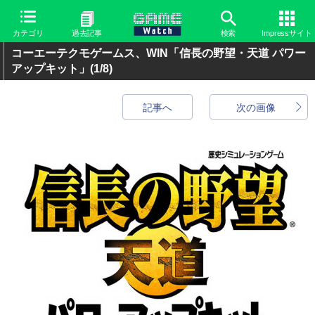
カテゴリ
過去記事
検索
Impressサイト
コーエーテクモゲームス、WIN「信長の野望・天道 パワー
アップキット」
(1/8)
記事へ
次の画像