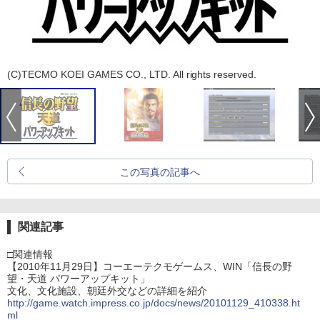
(C)TECMO KOEI GAMES CO., LTD. All rights reserved.
この写真の記事へ
関連記事
□関連情報
【2010年11月29日】コーエーテクモゲームス、WIN「信長の野
望・天道 パワーアップキット」
文化、文化施設、朝廷外交などの詳細を紹介
http://game.watch.impress.co.jp/docs/news/20101129_410338.ht
ml