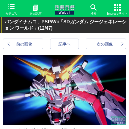
カテゴリ
過去記事
検索
Impressサイト
バンダイナムコ、PSP/Wii「SDガンダム ジージェネレーシ
ョン ワールド」
(12/47)
前の画像
記事へ
次の画像