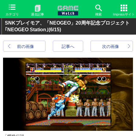
カテゴリ
過去記事
検索
Impressサイト
SNKプレイモア、「NEOGEO」20周年記念プロジェクト
｢NEOGEO Station｣
(6/15)
前の画像
記事へ
次の画像