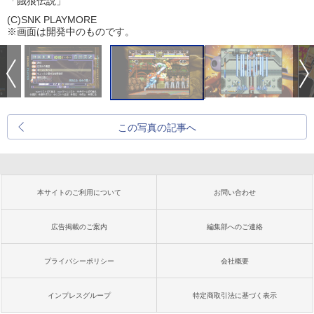
「餓狼伝説」
(C)SNK PLAYMORE
※画面は開発中のものです。
この写真の記事へ
本サイトのご利用について
お問い合わせ
広告掲載のご案内
編集部へのご連絡
プライバシーポリシー
会社概要
インプレスグループ
特定商取引法に基づく表示