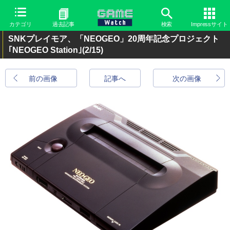
カテゴリ
過去記事
検索
Impressサイト
SNKプレイモア、「NEOGEO」20周年記念プロジェクト
｢NEOGEO Station｣
(2/15)
前の画像
記事へ
次の画像