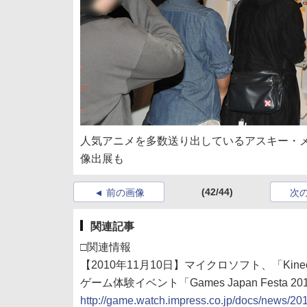
人気アニメを多数送り出しているアスキー・
像出展も
(42/44)
前の画像
次
関連記事
□関連情報
【2010年11月10日】マイクロソフト、「Kinect 
ゲーム体験イベント「Games Japan Festa 20
http://game.watch.impress.co.jp/docs/news/2