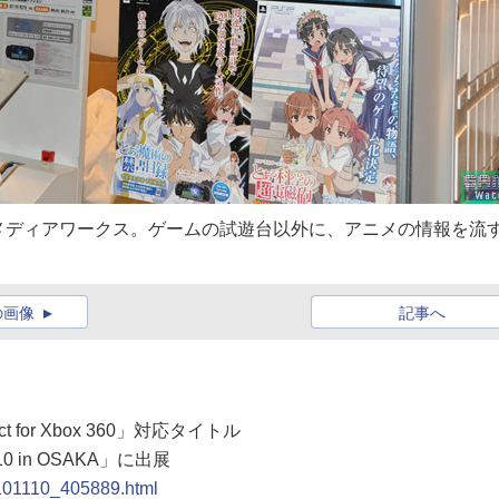
メディアワークス。ゲームの試遊台以外に、アニメの情報を流
の画像
記事へ
for Xbox 360」対応タイトル
10 in OSAKA」に出展
0101110_405889.html