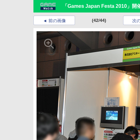
「Games Japan Festa 2010」開
(42/44)
前の画像
次