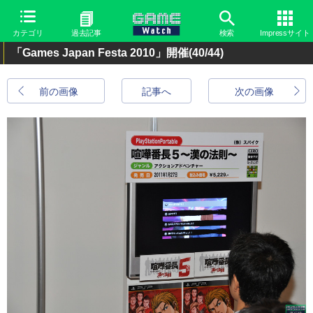
カテゴリ
過去記事
検索
Impressサイト
「Games Japan Festa 2010」開催
(40/44)
前の画像
記事へ
次の画像