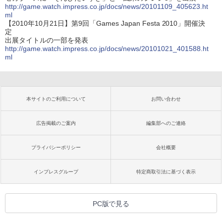
http://game.watch.impress.co.jp/docs/news/20101109_405623.ht
ml
【2010年10月21日】第9回「Games Japan Festa 2010」開催決
定
出展タイトルの一部を発表
http://game.watch.impress.co.jp/docs/news/20101021_401588.ht
ml
本サイトのご利用について
お問い合わせ
広告掲載のご案内
編集部へのご連絡
プライバシーポリシー
会社概要
インプレスグループ
特定商取引法に基づく表示
PC版で見る