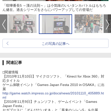
「喧嘩番長5 ～漢の法則～」は小気味のいいタンカバトルはもちろ
ん健在。過去シリーズをさらにパワーアップしての登場だ
この写真の記事へ
関連記事
□関連情報
【2010年11月10日】マイクロソフト、「Kinect for Xbox 360」対
応タイトル
ゲーム体験イベント「Games Japan Festa 2010 in OSAKA」に出
展
http://game.watch.impress.co.jp/docs/news/20101110_405889.ht
ml
【2010年11月9日】チュンソフト、ゲームイベント「Games
Japan Festa」
セガブースに「ぞんびだいすき」と「風来のシレン5」を出展