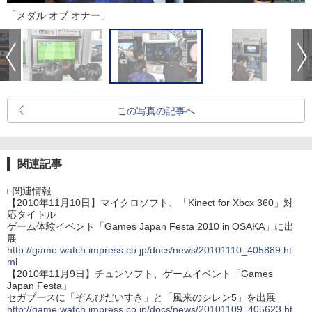
「メダル オブ オナー」
この写真の記事へ
関連記事
□関連情報
【2010年11月10日】マイクロソフト、「Kinect for Xbox 360」対
応タイトル
ゲーム体験イベント「Games Japan Festa 2010 in OSAKA」に出
展
http://game.watch.impress.co.jp/docs/news/20101110_405889.ht
ml
【2010年11月9日】チュンソフト、ゲームイベント「Games
Japan Festa」
セガブースに「ぞんびだいすき」と「風来のシレン5」を出展
http://game.watch.impress.co.jp/docs/news/20101109_405623.ht