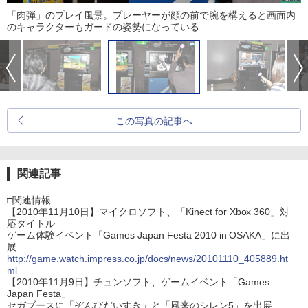
「肉弾」のプレイ風景。プレーヤーが顔の前で腕を構えると画面内
のキャラクターもガードの姿勢になっている
この写真の記事へ
関連記事
□関連情報
【2010年11月10日】マイクロソフト、「Kinect for Xbox 360」対
応タイトル
ゲーム体験イベント「Games Japan Festa 2010 in OSAKA」に出
展
http://game.watch.impress.co.jp/docs/news/20101110_405889.ht
ml
【2010年11月9日】チュンソフト、ゲームイベント「Games
Japan Festa」
セガブースに「ぞんびだいすき」と「風来のシレン5」を出展