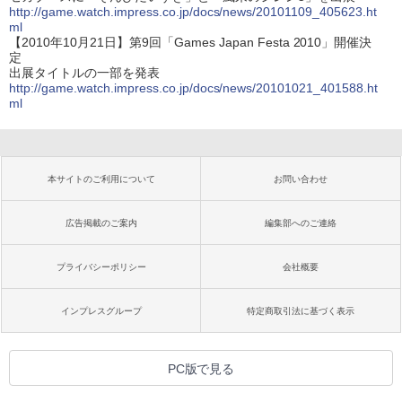
http://game.watch.impress.co.jp/docs/news/20101109_405623.ht
ml
【2010年10月21日】第9回「Games Japan Festa 2010」開催決
定
出展タイトルの一部を発表
http://game.watch.impress.co.jp/docs/news/20101021_401588.ht
ml
本サイトのご利用について
お問い合わせ
広告掲載のご案内
編集部へのご連絡
プライバシーポリシー
会社概要
インプレスグループ
特定商取引法に基づく表示
PC版で見る