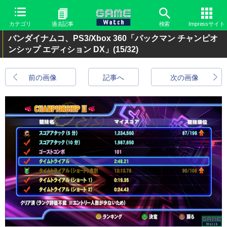
カテゴリ
過去記事
検索
Impressサイト
バンダイナムコ、PS3/Xbox 360「パックマン チャンピオ
ンシップ エディション DX」
(15/32)
前の画像
記事へ
次の画像