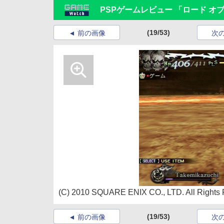
PSPゲームレビュー 「ロード オ
(19/53)
前の画像
次
(C) 2010 SQUARE ENIX CO., LTD. All Rights 
(19/53)
前の画像
次