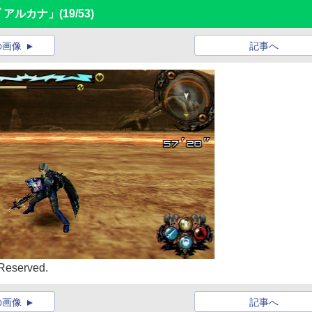
ブ アルカナ」
(19/53)
の画像
記事へ
Reserved.
の画像
記事へ