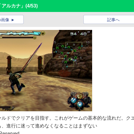
ブ アルカナ」
(4/53)
の画像
記事へ
ールドでクリアを目指す。これがゲームの基本的な流れだ。ク
も、進行に迷って進めなくなることはまずない
Reserved.