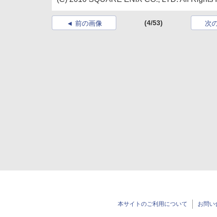
(4/53)
前の画像
次
本サイトのご利用について
お問い