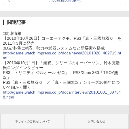
この写真の記事へ
関連記事
□関連情報
【2010年10月26日】コーエーテクモ、PS3「真・三國無双６」を
2011年3月に発売
3D立体視に対応、勢力や武器システムなど新要素を搭載
http://game.watch.impress.co.jp/docs/news/20101026_402719.ht
ml
【2010年10月1日】「無双」シリーズのキーパーソン、鈴木亮浩
氏ロングインタビュー
PS3「トリニティ ジルオール ゼロ」、PS3/Xbox 360「TROY無
双」
PS3「真・三國無双６」と「真・三國無双」シリーズ10周年につ
いて細かく聞く！
http://game.watch.impress.co.jp/docs/interview/20101001_39754
8.html
本サイトのご利用について
お問い合わせ