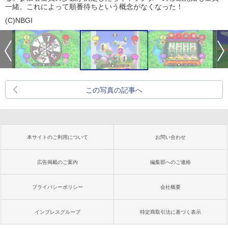
一緒。これによって順番待ちという概念がなくなった！
(C)NBGI
この写真の記事へ
本サイトのご利用について
お問い合わせ
広告掲載のご案内
編集部へのご連絡
プライバシーポリシー
会社概要
インプレスグループ
特定商取引法に基づく表示