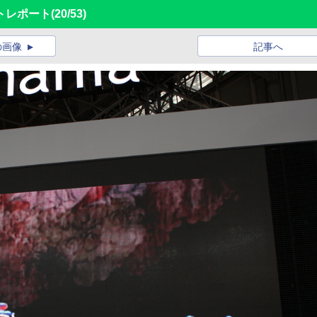
トレポート
(20/53)
の画像
記事へ