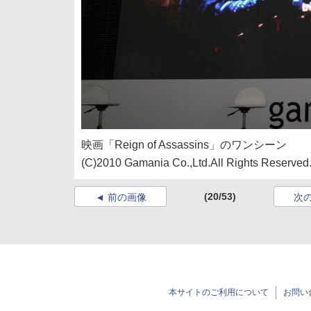
映画「Reign of Assassins」のワンシーン
(C)2010 Gamania Co.,Ltd.All Rights Reserved
(20/53)
前の画像
次
本サイトのご利用について
お問い