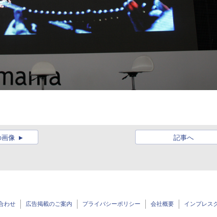
.
の画像
記事へ
合わせ
広告掲載のご案内
プライバシーポリシー
会社概要
インプレス