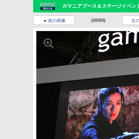
ガマニアブース＆ステージイベン
(20/53)
前の画像
次