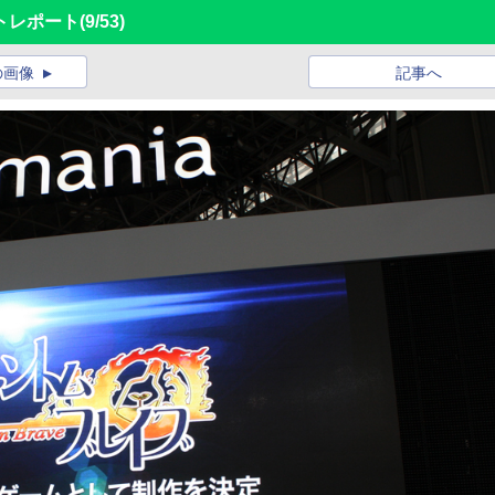
トレポート
(9/53)
の画像
記事へ