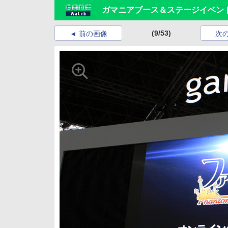
ガマニアブース＆ステージイベン
(9/53)
前の画像
次