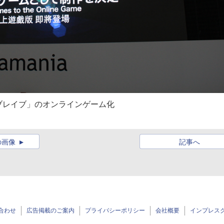
ブレイブ」のオンラインゲーム化
.
の画像
記事へ
合わせ
広告掲載のご案内
プライバシーポリシー
会社概要
インプレス