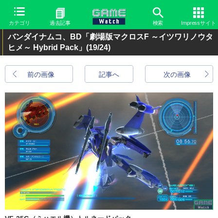
カテゴリ
過去記事
検索
Impressサイト
バンダイナムコ、BD「劇場版マクロスF ～イツワリノウタ
ヒメ～ Hybrid Pack」
(19/24)
前の画像
記事へ
次の画像