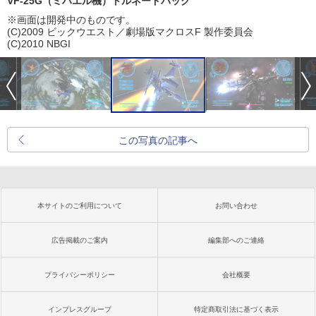
VF-25G（ミハエル機）トルネードパック
※画面は開発中のものです。
(C)2009 ビックウエスト／劇場版マクロスF 製作委員会
(C)2010 NBGI
この写真の記事へ
本サイトのご利用について
お問い合わせ
広告掲載のご案内
編集部へのご連絡
プライバシーポリシー
会社概要
インプレスグループ
特定商取引法に基づく表示