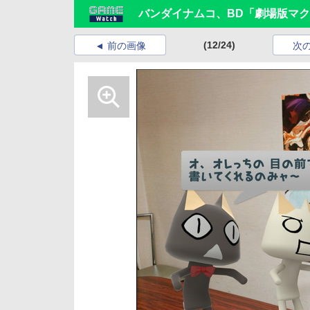
バンダイナムコ、BD「劇場版マクロス
(12/24)
前の画像
次