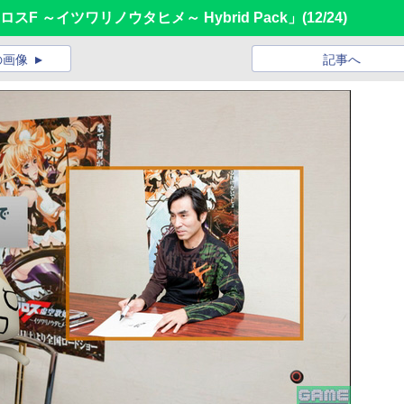
F ～イツワリノウタヒメ～ Hybrid Pack」
(12/24)
の画像
記事へ