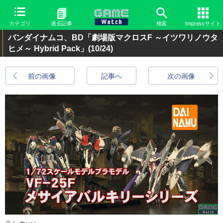
カテゴリ
過去記事
検索
Impressサイト
バンダイナムコ、BD「劇場版マクロスF ～イツワリノウタ
ヒメ～ Hybrid Pack」
(10/24)
前の画像
記事へ
次の画像