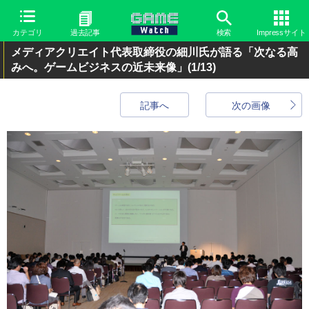
カテゴリ
過去記事
検索
Impressサイト
メディアクリエイト代表取締役の細川氏が語る「次なる高
みへ。ゲームビジネスの近未来像」
(1/13)
記事へ
次の画像