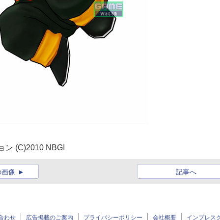
C)2010 NBGI
の画像
記事へ
合わせ
広告掲載のご案内
プライバシーポリシー
会社概要
インプレス