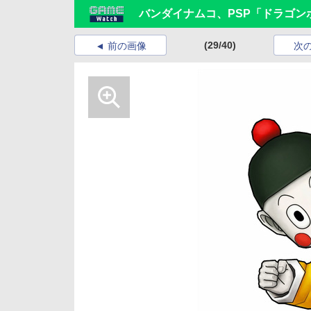
バンダイナムコ、PSP「ドラゴン
(29/40)
前の画像
次