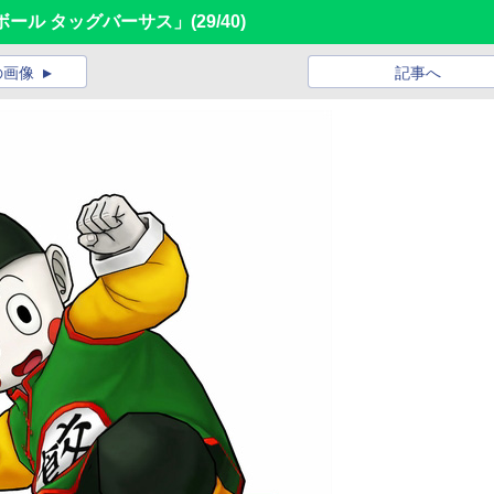
ボール タッグバーサス」
(29/40)
の画像
記事へ