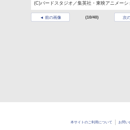
(C)バードスタジオ／集英社・東映アニメーション (
(10/40)
前の画像
次
本サイトのご利用について
お問い