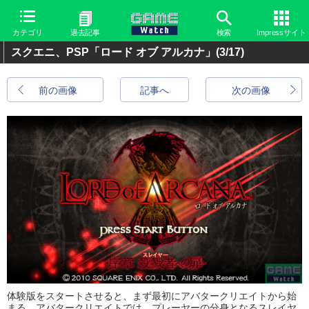
カテゴリ
過去記事
検索
Impressサイト
スクエニ、PSP「ロード オブ アルカナ」
(3/17)
前の画像
記事へ
次の画像
体験版をスタートさせると、まず最初にアバタークリエイトから始
まる。アバタークリエイトでは、プレーヤーの分身となるスレイヤ