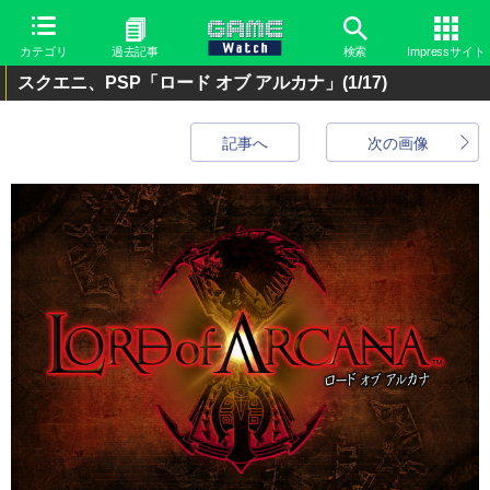
カテゴリ
過去記事
検索
Impressサイト
スクエニ、PSP「ロード オブ アルカナ」
(1/17)
記事へ
次の画像