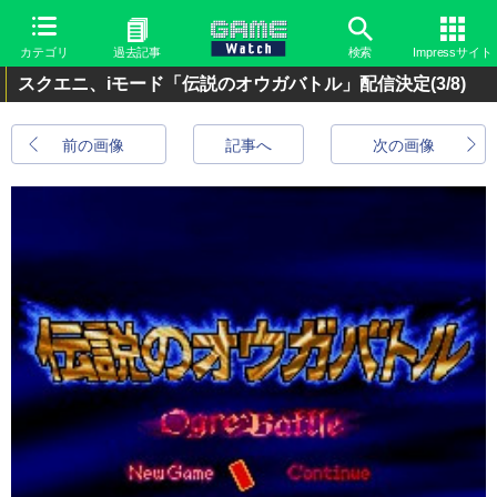
カテゴリ
過去記事
検索
Impressサイト
スクエニ、iモード「伝説のオウガバトル」配信決定
(3/8)
前の画像
記事へ
次の画像